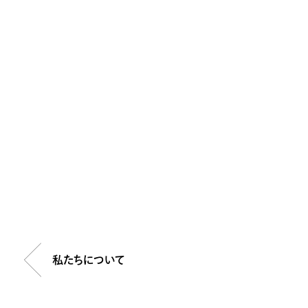
私たちについて