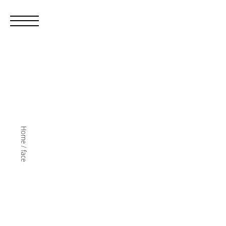
Home
/
face