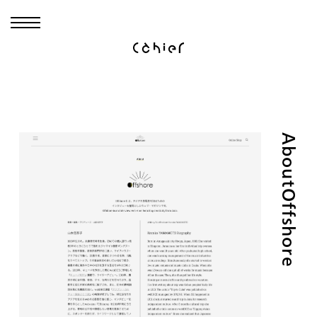
AboutOffshore