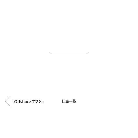
Offshore オフショア
仕事一覧