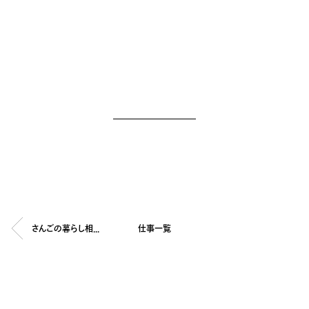
さんごの暮らし相談室
仕事一覧