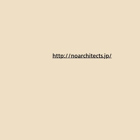
http://noarchitects.jp/