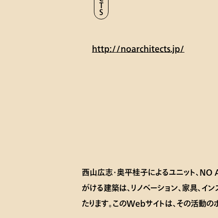
http://noarchitects.jp/
西山広志・奥平桂子によるユニット、NO A
がける建築は、リノベーション、家具、イン
たります。このWebサイトは、その活動の