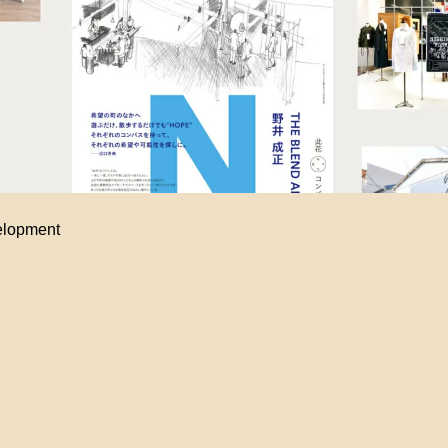
elopment