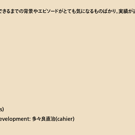
できるまでの背景やエピソードがとても気になるものばかり。実績が
s)
 development: 多々良直治(cahier)