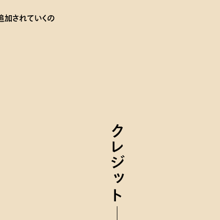
追加されていくの
クレジット