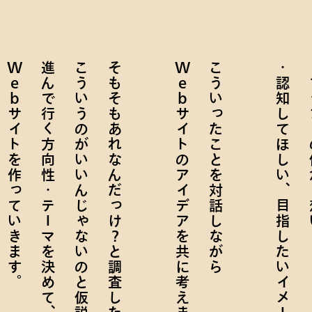
Web
進んで行く方向性・テーマを決めて、
こういうのがいいんじゃないのと仮説をたて、
そもそもあれなんだっけ？と調査したり、
Web
こういったことを対話しながら
認知してほしい、目指したいイメージや姿
ブラ
サイトを作っていきます。
サイトのアイデアを共に考えます。