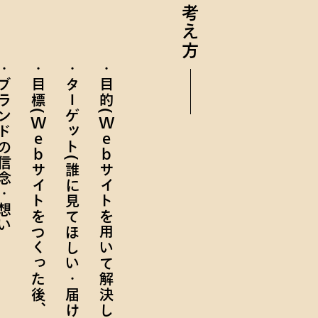
考え方
ンドの信念・想い
目標(
ターゲット(誰に見てほしい・届けたい)
目的(
Web
Web
サイトをつくった後、どうなったら成功
サイトを用いて解決したいこと)