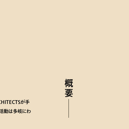
概要
HITECTSが手
。活動は多岐にわ