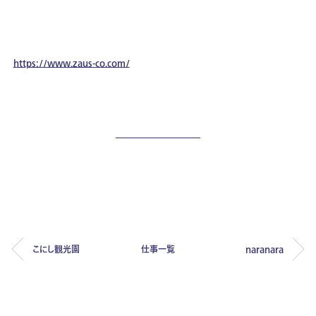
https://www.zaus-co.com/
こにし観光園
仕事一覧
naranara