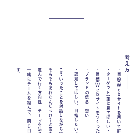
考え方
す
。
一緒にチームを組んで、同じ目標に向かい、
進んで行く方向性・テーマを決めて、
そもそもあれなんだっけ？と調査したり、
こういったことを対話しながら
認知してほしい、目指したいイメージや姿
ブランドの信念・想い
目標(
ターゲット(誰に見てほしい・届けたい)
目的(
Web
Web
サイトを用いて解決したいこと)