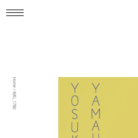
Home
/
IMG_1780