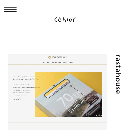
rastahouse