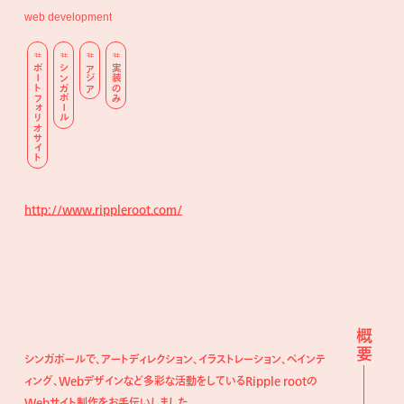
web development
ポートフォリオサイト
シンガポール
アジア
実装のみ
http://www.rippleroot.com/
概要
シンガポールで、アートディレクション、イラストレーション、ペインテ
ィング、Webデザインなど多彩な活動をしているRipple rootの
Webサイト制作をお手伝いしました。