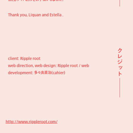
Thank you, Liquan and Estella .
クレジット
client: Ripple root
web direction, web design: Ripple root / web
development: 多々良直治(cahier)
http://www.rippleroot.com/