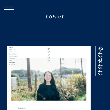
やなせなな