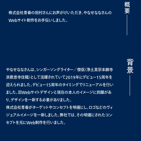
概要
株式会社青春の田村さんにお声がけいただき、やなせななさんの
Webサイト制作をお手伝いしました。
背景
やなせななさんは、シンガーソングライター／僧侶（浄土真宗本願寺
派教恩寺住職）として活躍されていて2019年にデビュー15周年を
迎えられました。デビュー15周年のタイミングでリニューアルを行い
ました。旧Webサイトデザインと現在の本人のイメージに剥離があ
り、デザインを一新する必要がありました。
株式会社青春がターゲットやコンセプトを明確にし、ロゴなどのヴィ
ジュアルイメージを一新しました。弊社では、その明確にされたコン
セプトを元にWeb制作を行いました。