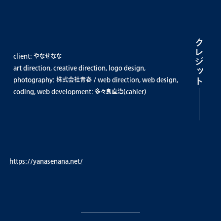
クレジット
client: やなせなな
art direction, creative direction, logo design,
photography: 株式会社青春 / web direction, web design,
coding, web development: 多々良直治(cahier)
https://yanasenana.net/