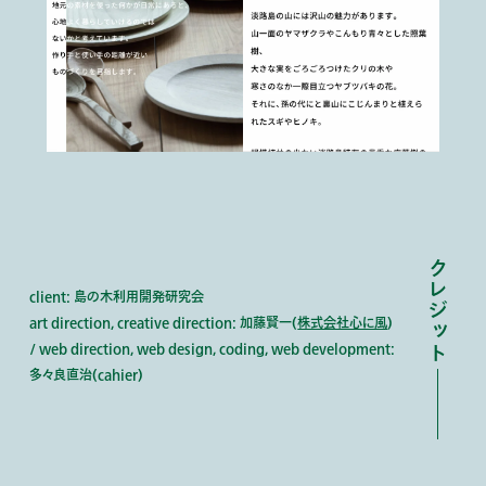
クレジット
client: 島の木利用開発研究会
art direction, creative direction: 加藤賢一(
株式会社心に風
)
/ web direction, web design, coding, web development:
多々良直治(cahier)