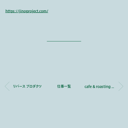
https://jinoproject.com/
リバース プロダクツ
仕事一覧
cafe & roasting comeyasu 米安珈琲焙煎所