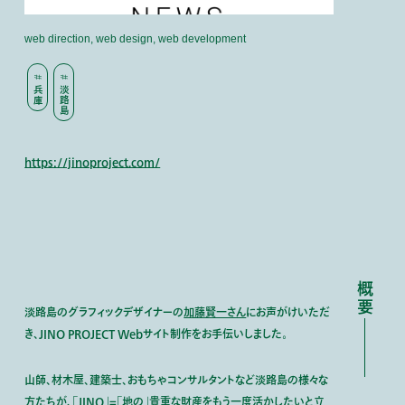
web direction, web design, web development
兵庫
淡路島
https://jinoproject.com/
概要
淡路島のグラフィックデザイナーの
加藤賢一さん
にお声がけいただ
き、JINO PROJECT Webサイト制作をお手伝いしました。
山師、材木屋、建築士、おもちゃコンサルタントなど淡路島の様々な
方たちが、「JINO」=「地の」貴重な財産をもう一度活かしたいと立