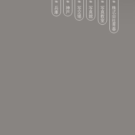
兵庫
神戸
写交場
写真館
写真教室
株式会社青春