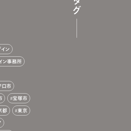
タグ
ザイン
イン事務所
守口市
市
宝塚市
京都
東京
ア