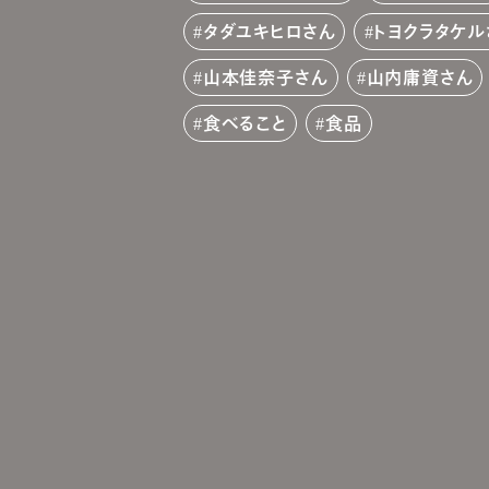
タダユキヒロさん
トヨクラタケル
山本佳奈子さん
山内庸資さん
食べること
食品