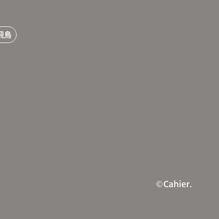
飛鳥
©Cahier.