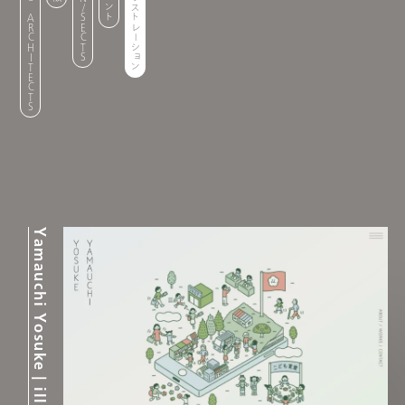
NO ARCHITECTS
IN/SECTS
イベント
イラストレーション
Yamauchi Yosuke | illustrator