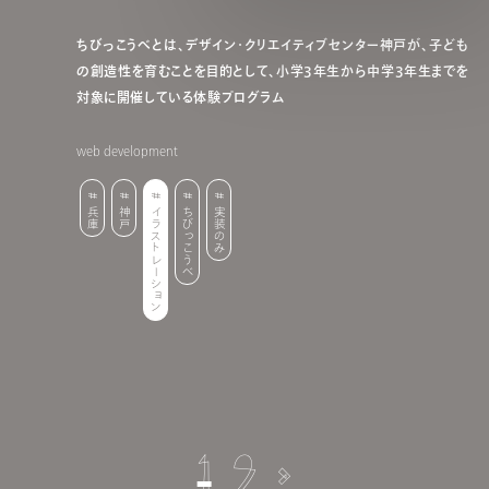
ちびっこうべとは、デザイン・クリエイティブセンター神戸が、子ども
の創造性を育むことを目的として、小学3年生から中学3年生までを
対象に開催している体験プログラム
web development
兵庫
神戸
イラストレーション
ちびっこうべ
実装のみ
1
2
>