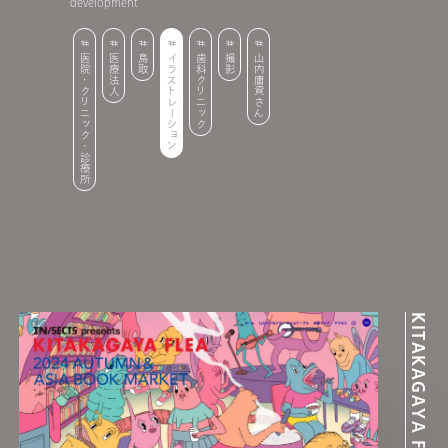
development
医院・クリニック・診療所
医療法人
鳥取
イラストレーション
歯科クリニック
撮影
山内庸資さん