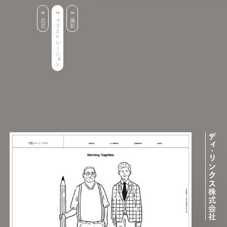
此花
イラストレーション
撮影
ディ･リンクス株式会社