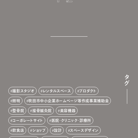
タグ
撮影スタジオ
レンタルスペース
プロダクト
照明
吹田市中小企業ホームページ等作成事業補助金
整骨院
接骨鍼灸院
美容機器
コーポレートサイト
医院・クリニック・診療所
飲食店
ショップ
設計
スペースデザイン