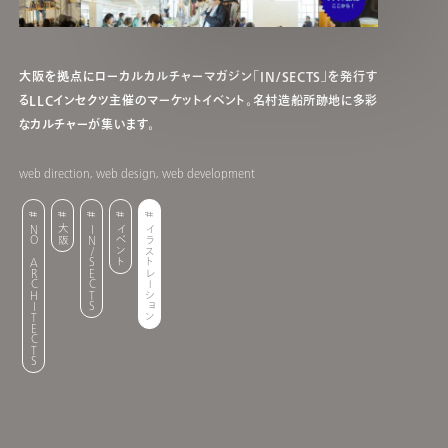
大阪を拠点にローカルカルチャーマガジン「IN/SECTS」を発行す
るLLCインセクツ主催のマーケットイベント。名村造船所跡地に多彩
なカルチャーが集います。
web direction, web design, web development
NO ARCHITECTS
大阪
IN/SECTS
イベント
イラストレーション