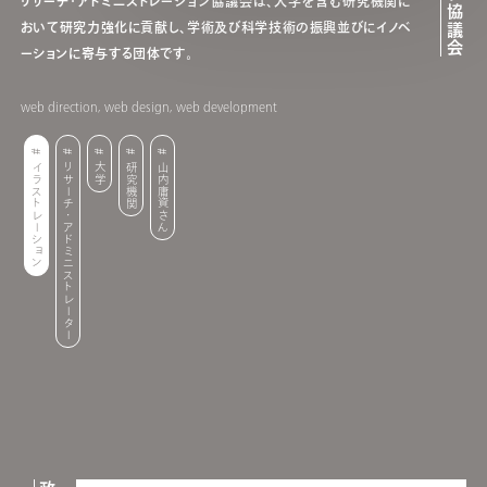
リサーチ・アドミニストレーション協議会は、大学を含む研究機関に
おいて研究力強化に貢献し、学術及び科学技術の振興並びにイノベ
ーションに寄与する団体です。
web direction, web design, web development
イラストレーション
リサーチ・アドミニストレーター
大学
研究機関
山内庸資さん