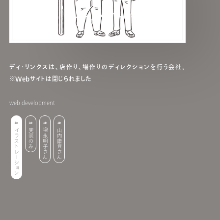
ディ・リンクスは、店作り、場作りのディレクションを行う会社。
※Webサイトは閉じられました
web development
イラストレーション
実装のみ
増永明子さん
山内庸資さん