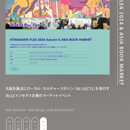
KITAKAGAYA FLEA 2024 & ASIA BOOK MARKET
大阪を拠点にローカル・カルチャーマガジン「IN/SECTS」を発行す
るLLCインセクツ主催のマーケットイベント
web direction, web design, web development
大阪