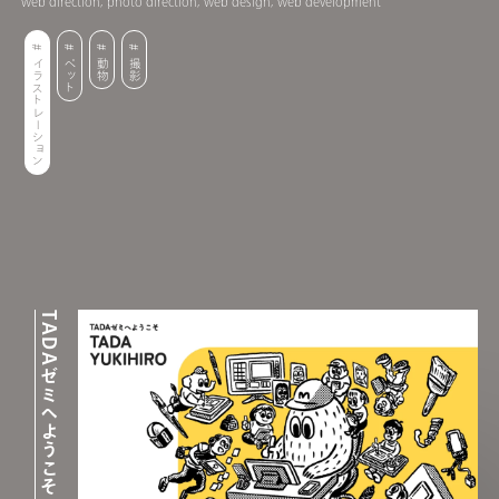
web direction, photo direction, web design, web development
イラストレーション
ペット
動物
撮影
TADAゼミへようこそ | TADA YUKIHIRO