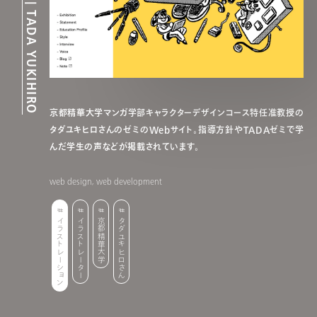
京都精華大学マンガ学部キャラクターデザインコース特任准教授の
タダユキヒロさんのゼミのWebサイト。指導方針やTADAゼミで学
んだ学生の声などが掲載されています。
web design, web development
イラストレーション
イラストレーター
京都精華大学
タダユキヒロさん