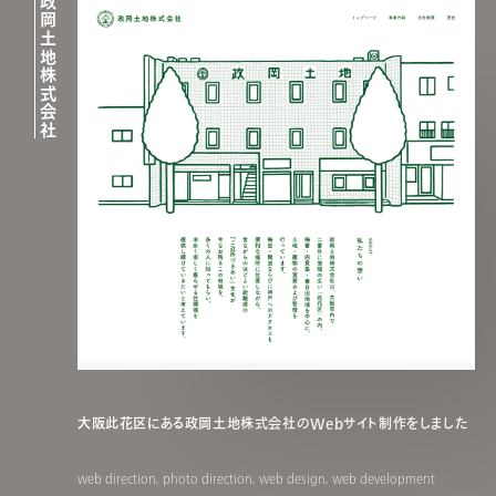
政岡土地株式会社
大阪此花区にある政岡土地株式会社のWebサイト制作をしました
web direction, photo direction, web design, web development