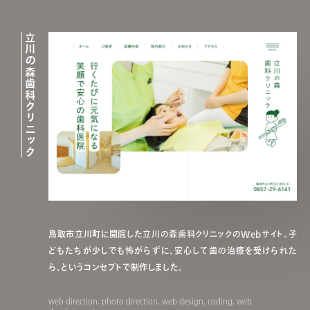
立川の森歯科クリニック
鳥取市立川町に開院した立川の森歯科クリニックのWebサイト。子
どもたちが少しでも怖がらずに、安心して歯の治療を受けられた
ら、というコンセプトで制作しました。
web direction, photo direction, web design, coding, web