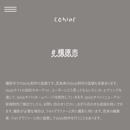
# 橿原市
橿原市でのWeb制作の実績です。奈良県のWeb制作の実績も多数あります。
Webサイトの目的やターゲット、ユーザーにどう思ってもらいたいか、ヒアリングを
通じて、Webサイト(ホームページ)を制作していきます。Webサイトリニューアル・
新規制作ご検討でしたら、お問い合わせください。お打ち合わせも直接お伺いでき
ます。撮影が必要な場合は、フォトグラファーと共に撮影に伺います。奈良の編集
者・フォトグラファーと共に協業してWeb制作を行うこともあります。