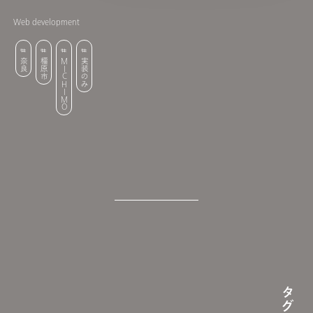
Web development
奈良
橿原市
MICHIMO
実装のみ
タグ