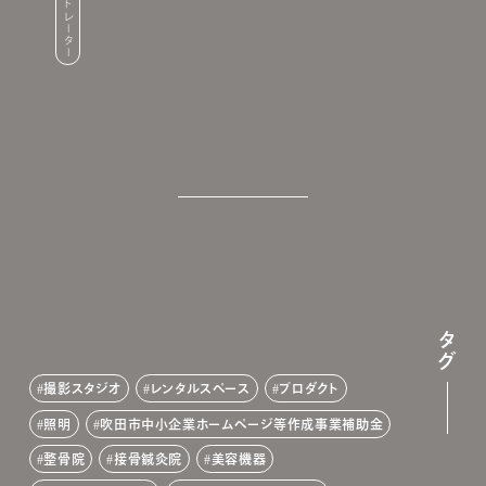
タグ
撮影スタジオ
レンタルスペース
プロダクト
照明
吹田市中小企業ホームページ等作成事業補助金
整骨院
接骨鍼灸院
美容機器